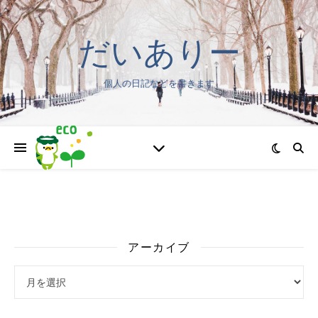
だいありー
個人の日記などを書きます
アーカイブ
アーカイブ