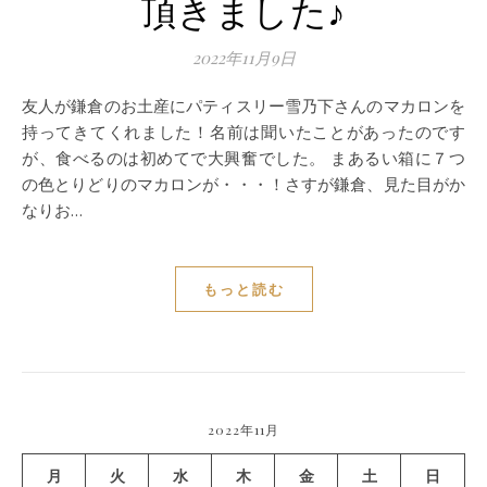
頂きました♪
2022年11月9日
友人が鎌倉のお土産にパティスリー雪乃下さんのマカロンを
持ってきてくれました！名前は聞いたことがあったのです
が、食べるのは初めてで大興奮でした。 まあるい箱に７つ
の色とりどりのマカロンが・・・！さすが鎌倉、見た目がか
なりお…
もっと読む
2022年11月
月
火
水
木
金
土
日